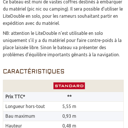
Ce bateau est muni de vastes coffres destinés à embarquer
du matériel (pic nic ou camping). Il sera possible d’utiliser le
LiteDouble en solo, pour les rameurs souhaitant partir en
expédition avec du matériel.
NB: attention le LiteDouble n’est utilisable en solo
uniquement s’il y a du matériel pour faire contre-poids à la
place laissée libre. Sinon le bateau va présenter des
problèmes d’équilibre importants gênants à la navigation.
CARACTÉRISTIQUES
Prix TTC*
**
Longueur hors-tout
5,55 m
Bau maximum
0,93 m
Hauteur
0,48 m