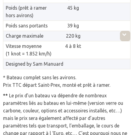
Poids (prêt à ramer
45 kg
hors avirons)
Poids sans portants
39 kg
Charge maximale
220 kg
Vitesse moyenne
4 à 8 kt
(1 knot = 1.852 km/h)
Designed by Sam Manuard
* Bateau complet sans les avirons.
Prix TTC départ Saint-Prex, monté et prêt à ramer.
**
Le prix d’un bateau va dépendre de nombreux
paramètres liés au bateau en lui-même (version verre ou
carbone, couleur, options et accessoires installés, etc…)
mais le prix sera également affecté par d’autres
paramètres tels que transport, l’emballage, le cours de
change par rapport à l ‘Euro, etc… C’est pourquoi nous ne