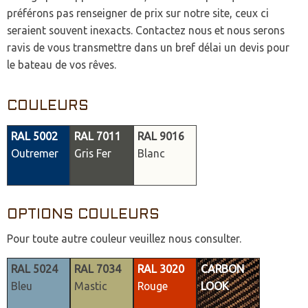
préférons pas renseigner de prix sur notre site, ceux ci
seraient souvent inexacts. Contactez nous et nous serons
ravis de vous transmettre dans un bref délai un devis pour
le bateau de vos rêves.
COULEURS
RAL 5002
RAL 7011
RAL 9016
Outremer
Gris Fer
Blanc
OPTIONS COULEURS
Pour toute autre couleur veuillez nous consulter.
RAL 5024
RAL 7034
RAL 3020
CARBON
Bleu
Mastic
Rouge
LOOK